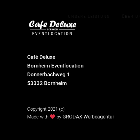
UNSERE LEISTUNG
ÜBER U
Café Deluxe
Bornheim Eventlocation
Donnerbachweg 1
53332 Bornheim
Copyright 2021 (c)
GRODAX Werbeagentur
Made with
by