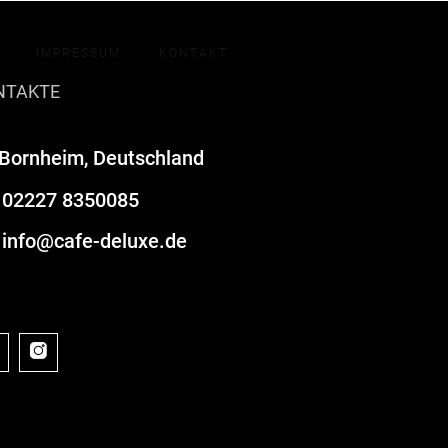
IMPRESSUM
KONTAKT
NTAKTE
Bornheim, Deutschland
02227 8350085
info@cafe-deluxe.de