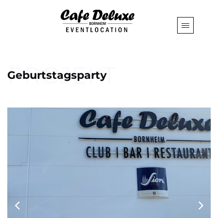
PROJEKT
Geburtstagsparty